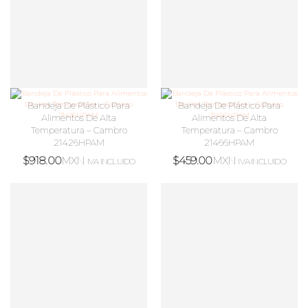
Bandeja De Plástico Para
Bandeja De Plástico Para
Alimentos De Alta
Alimentos De Alta
Temperatura – Cambro
Temperatura – Cambro
21426HPAM
21466HPAM
$
918.00
MXN
$
459.00
MXN
IVA INCLUIDO
IVA INCLUIDO