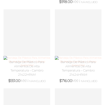
$
918.00
MXN
IVA INCLUIDO
Bandeja De Plástico Para
Bandeja De Plástico Para
Alimentos De Alta
Alimentos De Alta
Temperatura – Cambro
Temperatura – Cambro
21422HPAM
21424HPAM
$
551.00
MXN
$
716.00
MXN
IVA INCLUIDO
IVA INCLUIDO