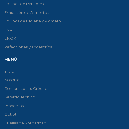
Equipos de Panadería
Exhibición de Alimentos
Equipos de Higiene y Plomero
EKA
UNOX
Refacciones y accesorios
MENÚ
Inicio
Nosotros
Compra con tu Crédito
Servicio Técnico
Proyectos
Outlet
Huellas de Solidaridad