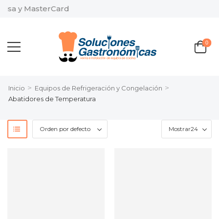
isa y MasterCard
0
>
>
Inicio
Equipos de Refrigeración y Congelación
Abatidores de Temperatura