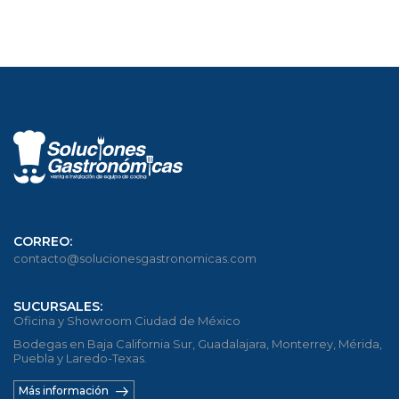
CORREO:
contacto@solucionesgastronomicas.com
SUCURSALES:
Oficina y Showroom Ciudad de México
Bodegas en Baja California Sur, Guadalajara, Monterrey, Mérida,
Puebla y Laredo-Texas.
Más información