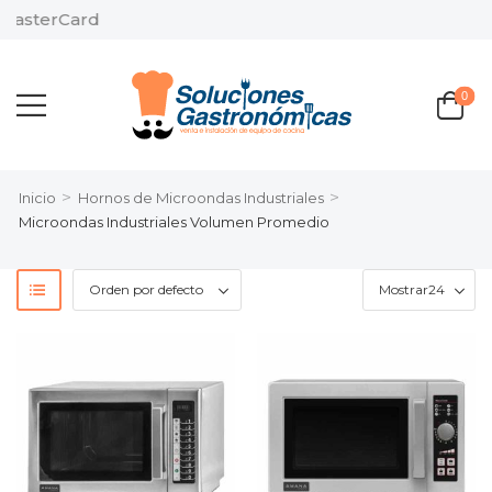
MasterCard
0
>
>
Inicio
Hornos de Microondas Industriales
Microondas Industriales Volumen Promedio