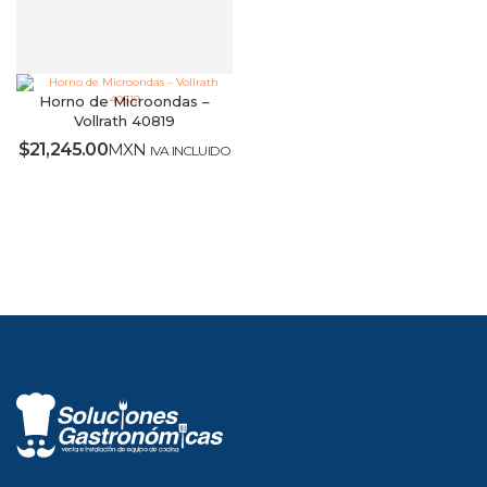
Horno de Microondas –
Vollrath 40819
$
21,245.00
MXN
IVA INCLUIDO