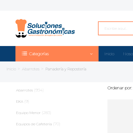
Categorías
Inicio
Noso
>
>
Inicio
Abarrotes
Panadería y Repostería
Ordenar por:
(934)
Abarrotes
(9)
EKA
(283)
Equipo Menor
(70)
Equipos de Cafetería