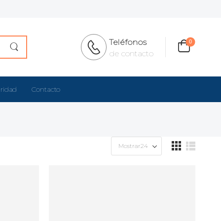
Teléfonos
0
de contacto
aridad
Contacto