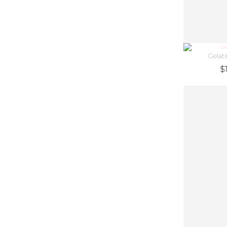
Gelati
$