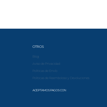
OTROS
Blog
Aviso de Privacidad
Politicas de Envío
Politicas de Reemboloso y Devoluciones
ACEPTAMOS PAGOS CON