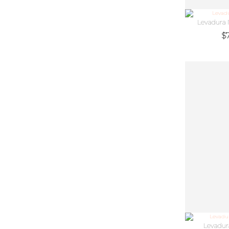
Levadura
$
Levadur