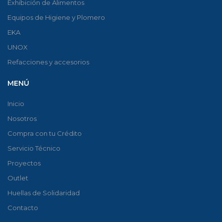
Exhibición de Alimentos
Equipos de Higiene y Plomero
EKA
UNOX
Refacciones y accesorios
MENÚ
Inicio
Nosotros
Compra con tu Crédito
Servicio Técnico
Proyectos
Outlet
Huellas de Solidaridad
Contacto