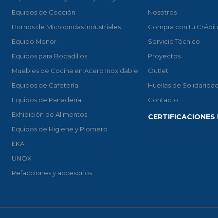
Equipos de Cocción
Nosotros
Hornos de Microondas Industriales
Compra con tu Crédit
Equipo Menor
Servicio Técnico
Equipos para Bocadillos
Proyectos
Muebles de Cocina en Acero Inoxidable
Outlet
Equipos de Cafetería
Huellas de Solidarida
Equipos de Panadería
Contacto
Exhibición de Alimentos
CERTIFICACIONES 
Equipos de Higiene y Plomero
EKA
UNOX
Refacciones y accesorios