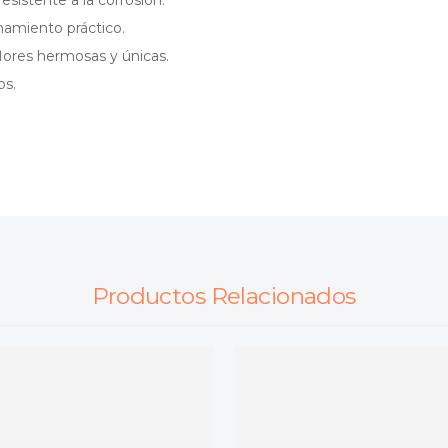
namiento práctico.
flores hermosas y únicas.
os.
Productos Relacionados