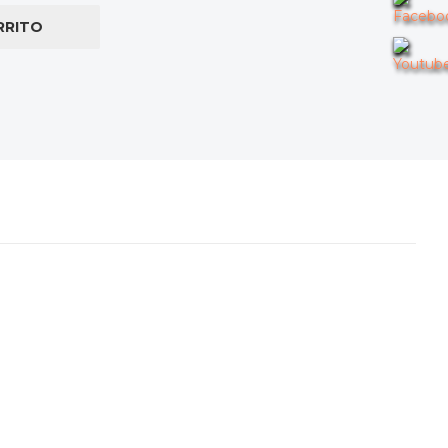
RRITO