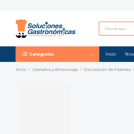
Categorías
Inicio
Nos
>
>
Inicio
Utensilios y Almacenaje
Decoración de Pasteles