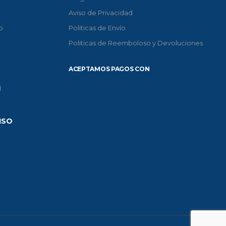
Aviso de Privacidad
o
Politicas de Envío
Politicas de Reemboloso y Devoluciones
ACEPTAMOS PAGOS CON
d
ISO