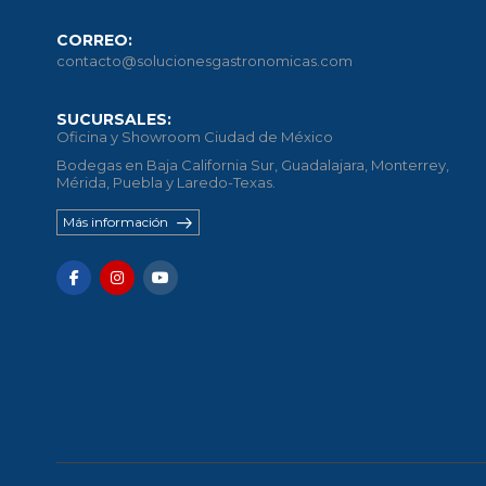
CORREO:
contacto@solucionesgastronomicas.com
SUCURSALES:
Oficina y Showroom Ciudad de México
Bodegas en Baja California Sur, Guadalajara, Monterrey,
Mérida, Puebla y Laredo-Texas.
Más información