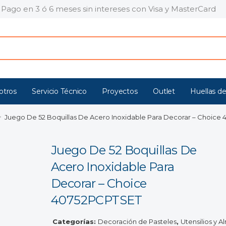
Pago en 3 ó 6 meses sin intereses con Visa y MasterCard
otros
Servicio Técnico
Proyectos
Outlet
Huellas de
>
Juego De 52 Boquillas De Acero Inoxidable Para Decorar – Choice
Juego De 52 Boquillas De
Acero Inoxidable Para
Decorar – Choice
40752PCPTSET
Categorías:
Decoración de Pasteles
,
Utensilios y 