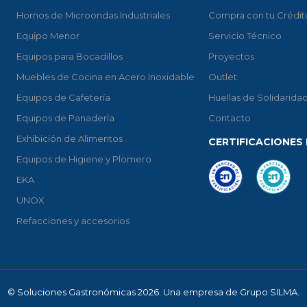
Hornos de Microondas Industriales
Compra con tu Crédit
Equipo Menor
Servicio Técnico
Equipos para Bocadillos
Proyectos
Muebles de Cocina en Acero Inoxidable
Outlet
Equipos de Cafetería
Huellas de Solidarida
Equipos de Panadería
Contacto
Exhibición de Alimentos
CERTIFICACIONES 
Equipos de Higiene y Plomero
EKA
UNOX
Refacciones y accesorios
© Soluciones Gastronómicas 2026. Una empresa de Grupo SILMA.