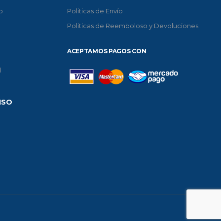
o
Politicas de Envío
Politicas de Reemboloso y Devoluciones
ACEPTAMOS PAGOS CON
d
ISO