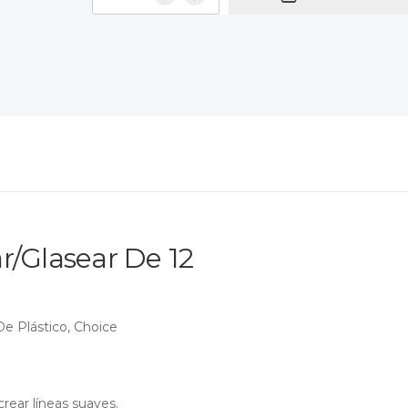
r/Glasear De 12
e Plástico, Choice
crear líneas suaves.