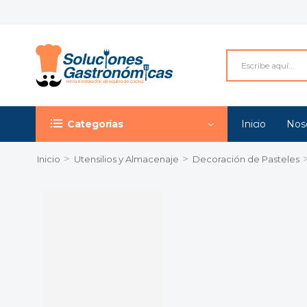
Categorías
Inicio
Nos
>
>
Inicio
Utensilios y Almacenaje
Decoración de Pasteles