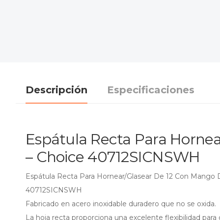
Descripción
Especificaciones
Espátula Recta Para Hornea
– Choice 40712SICNSWH
Espátula Recta Para Hornear/Glasear De 12 Con Mango D
40712SICNSWH
Fabricado en acero inoxidable duradero que no se oxida.
La hoja recta proporciona una excelente flexibilidad para 