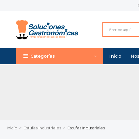
Categorías
Inicio
Nos
>
>
Inicio
Estufas Industriales
Estufas Industriales