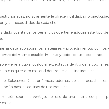
tes, pastelerías, comedores industriales, etc., es necesario conta
tronómicas, no solamente le ofrecen calidad, sino practicidad
ión y de necesidades de cada chef.
 dado cuenta de los beneficios que tiene adquirir este tipo de 
es.
rama detallado sobre los materiales y procedimientos con los
idad dentro del mismo establecimiento y todo con uso excelente.
able viene a cubrir cualquier expectativa dentro de la cocina, es
 en cualquier otro material dentro de la cocina industrial.
s de Soluciones Gastronómicas, además de ser reciclable, es 
 opción para las cocinas de uso industrial.
ormación sobre las ventajas del uso de una cocina equipada pa
 calidad.