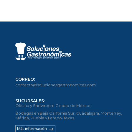
CORREO:
contacto@solucionesgastronomicas.com
SUCURSALES:
Oficina y Showroom Ciudad de México
Bodegas en Baja California Sur, Guadalajara, Monterrey,
Mérida, Puebla y Laredo-Texas.
Más información