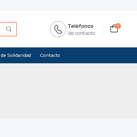
Teléfonos
0
de contacto
 de Solidaridad
Contacto