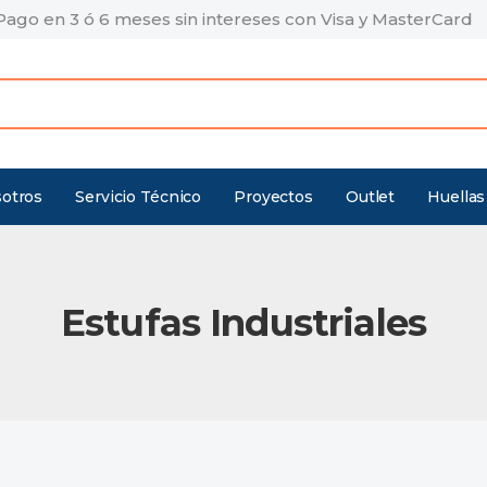
Pago en 3 ó 6 meses sin intereses con Visa y MasterCard
otros
Servicio Técnico
Proyectos
Outlet
Huellas
Estufas Industriales