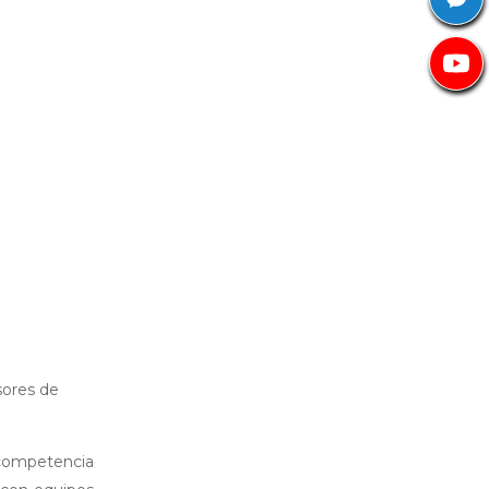
sores de
 competencia