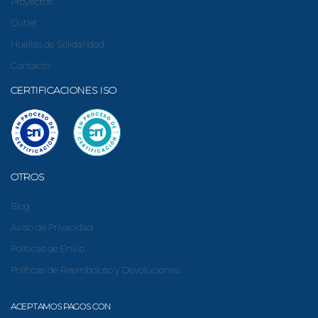
Proyectos
Outlet
Huellas de Solidaridad
Contacto
CERTIFICACIONES ISO
OTROS
Blog
Aviso de Privacidad
Politicas de Envío
Politicas de Reemboloso y Devoluciones
ACEPTAMOS PAGOS CON