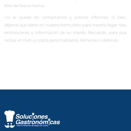
libre de fauna nociva.
No se quede sin contactarnos y solicitar informes. O bien,
déjenos sus datos en nuestro formulario para hacerle llegar tips,
promociones e información de su interés. Recuerde, para que
reciba un trato y costos personalizados, llámenos o visítenos.