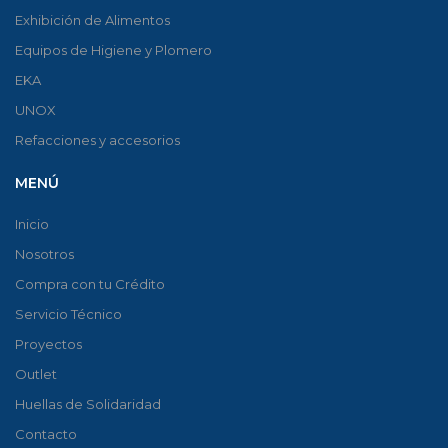
Exhibición de Alimentos
Equipos de Higiene y Plomero
EKA
UNOX
Refacciones y accesorios
MENÚ
Inicio
Nosotros
Compra con tu Crédito
Servicio Técnico
Proyectos
Outlet
Huellas de Solidaridad
Contacto