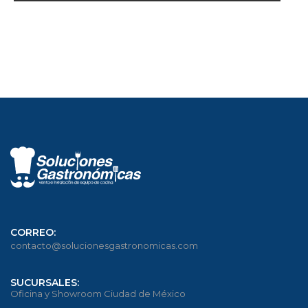
SHOP NOW
CORREO:
contacto@solucionesgastronomicas.com
SUCURSALES:
Oficina y Showroom Ciudad de México