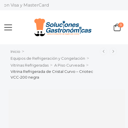
 con Visa y MasterCard
0
>
Inicio
>
Equipos de Refrigeración y Congelación
>
>
Vitrinas Refrigeradas
A Piso Curveada
Vitrina Refrigerada de Cristal Curvo – Criotec
VCC-200 negra