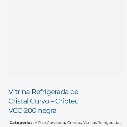
Vitrina Refrigerada de
Cristal Curvo – Criotec
VCC-200 negra
Categorías:
A Piso Curveada
,
Criotec
,
Vitrinas Refrigeradas