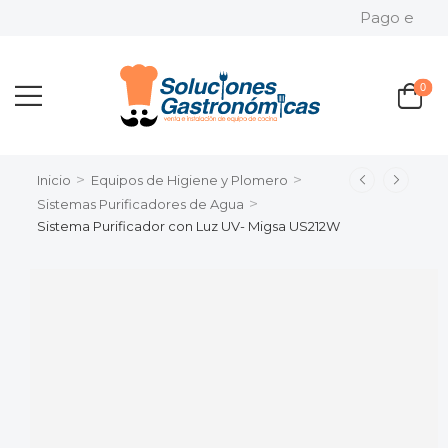
Pago en 3 ó 6
0
>
>
Inicio
Equipos de Higiene y Plomero
>
Sistemas Purificadores de Agua
Sistema Purificador con Luz UV- Migsa US212W