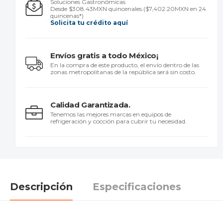
Soluciones Gastronómicas
Desde $308.43MXN quincenales.
($7,402.20MXN en 24
quincenas*)
Solicita tu crédito aquí
Envíos gratis a todo México¡
En la compra de este producto, el envío dentro de las
zonas metropolitanas de la república será sin costo.
Calidad Garantizada.
Tenemos las mejores marcas en equipos de
refrigeración y cocción para cubrir tu necesidad.
Descripción
Especificaciones