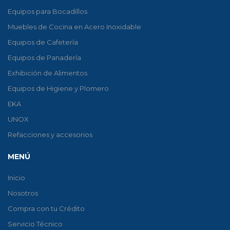
Equipos para Bocadillos
Muebles de Cocina en Acero Inoxidable
Equipos de Cafetería
Equipos de Panadería
Exhibición de Alimentos
Equipos de Higiene y Plomero
EKA
UNOX
Refacciones y accesorios
MENÚ
Inicio
Nosotros
Compra con tu Crédito
Servicio Técnico