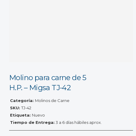
Molino para carne de 5
H.P. – Migsa TJ-42
Categoría:
Molinos de Carne
SKU:
TJ-42
Etiqueta:
Nuevo
Tiempo de Entrega:
3 a 6 días hábiles aprox.