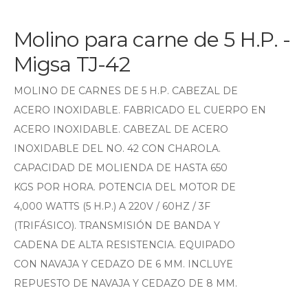
Molino para carne de 5 H.P. -
Migsa TJ-42
MOLINO DE CARNES DE 5 H.P. CABEZAL DE
ACERO INOXIDABLE. FABRICADO EL CUERPO EN
ACERO INOXIDABLE. CABEZAL DE ACERO
INOXIDABLE DEL NO. 42 CON CHAROLA.
CAPACIDAD DE MOLIENDA DE HASTA 650
KGS POR HORA. POTENCIA DEL MOTOR DE
4,000 WATTS (5 H.P.) A 220V / 60HZ / 3F
(TRIFÁSICO). TRANSMISIÓN DE BANDA Y
CADENA DE ALTA RESISTENCIA. EQUIPADO
CON NAVAJA Y CEDAZO DE 6 MM. INCLUYE
REPUESTO DE NAVAJA Y CEDAZO DE 8 MM.