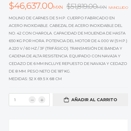
$
46,637.00
$
51,819.00
MXN
MXN
IVA INCLUIDO
MOLINO DE CARNES DE 5 H.P. CUERPO FABRICADO EN
ACERO INOXIDABLE. CABEZAL DE ACERO INOXIDABLE DEL
NO. 42 CON CHAROLA. CAPACIDAD DE MOLIENDA DE HASTA
650 KG POR HORA. POTENCIA DEL MOTOR DE 4.000 W (5 H.P.)
A 220 V / 60 HZ / 3F (TRIFÁSICO). TRANSMISIÓN DE BANDA Y
CADENA DE ALTA RESISTENCIA. EQUIPADO CON NAVAJA Y
CEDAZO DE 6 MM INCLUYE REPUESTO DE NAVAJA Y CEDAZO
DE 8 MM. PESO NETO DE 187 KG.
MEDIDAS: 52 X 69.5 X 68 CM
AÑADIR AL CARRITO