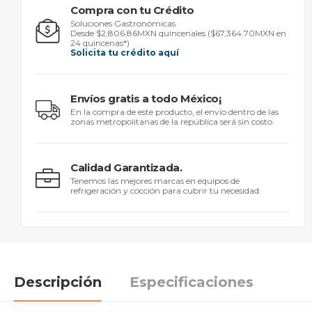
Compra con tu Crédito
Soluciones Gastronómicas
Desde $2,806.86MXN quincenales.
($67,364.70MXN en
24 quincenas*)
Solicita tu crédito aquí
Envíos gratis a todo México¡
En la compra de este producto, el envío dentro de las
zonas metropolitanas de la república será sin costo.
Calidad Garantizada.
Tenemos las mejores marcas en equipos de
refrigeración y cocción para cubrir tu necesidad.
Descripción
Especificaciones