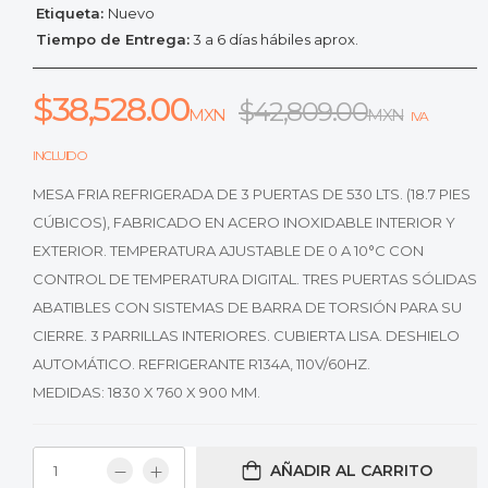
Etiqueta:
Nuevo
Tiempo de Entrega:
3 a 6 días hábiles aprox.
$
38,528.00
$
42,809.00
MXN
MXN
IVA
INCLUIDO
MESA FRIA REFRIGERADA DE 3 PUERTAS DE 530 LTS. (18.7 PIES
CÚBICOS), FABRICADO EN ACERO INOXIDABLE INTERIOR Y
EXTERIOR. TEMPERATURA AJUSTABLE DE 0 A 10°C CON
CONTROL DE TEMPERATURA DIGITAL. TRES PUERTAS SÓLIDAS
ABATIBLES CON SISTEMAS DE BARRA DE TORSIÓN PARA SU
CIERRE. 3 PARRILLAS INTERIORES. CUBIERTA LISA. DESHIELO
AUTOMÁTICO. REFRIGERANTE R134A, 110V/60HZ.
MEDIDAS: 1830 X 760 X 900 MM.
AÑADIR AL CARRITO