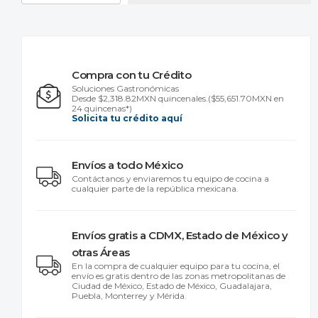
Compra con tu Crédito
Soluciones Gastronómicas
Desde $2,318.82MXN quincenales.
($55,651.70MXN en
24 quincenas*)
Solicita tu crédito aquí
Envíos a todo México
Contáctanos y enviaremos tu equipo de cocina a
cualquier parte de la república mexicana.
Envíos gratis a CDMX, Estado de México y
otras Áreas
En la compra de cualquier equipo para tu cocina, el
envío es gratis dentro de las zonas metropolitanas de
Ciudad de México, Estado de México, Guadalajara,
Puebla, Monterrey y Mérida.