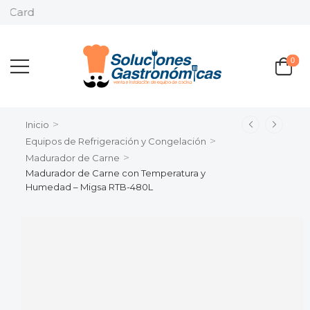
Pago en
0
>
Inicio
>
Equipos de Refrigeración y Congelación
>
Madurador de Carne
Madurador de Carne con Temperatura y
Humedad – Migsa RTB-480L