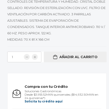
CONTROLES DE TEMPERATURA Y HUMEDAD. CRISTAL DOBLE
SELLADO. REVISIÓN DE ESTERILIZACIÓN CON UVC. FILTRO DE
VENTILACIÓN POR CARBÓN ACTIVADO. 3 PARRILLAS
AJUSTABLES. SISTEMA DE EVAPORACIÓN DE
CONDENSADOS. TANQUE INTERIOR ANTIMICROBIANO. 110 V /
60 HZ. PESO APROX. 122 KG.
MEDIDAS: 70 X 81 X 166 CM
AÑADIR AL CARRITO
Compra con tu Crédito
Soluciones Gastronómicas
Desde $3,955.52MXN quincenales.
($94,932.50MXN en
24 quincenas*)
Solicita tu crédito aquí