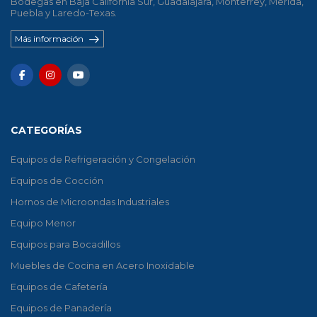
Bodegas en Baja California Sur, Guadalajara, Monterrey, Mérida,
Puebla y Laredo-Texas.
Más información
CATEGORÍAS
Equipos de Refrigeración y Congelación
Equipos de Cocción
Hornos de Microondas Industriales
Equipo Menor
Equipos para Bocadillos
Muebles de Cocina en Acero Inoxidable
Equipos de Cafetería
Equipos de Panadería