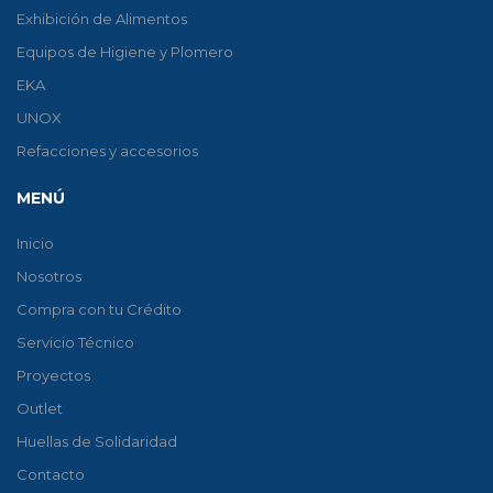
Exhibición de Alimentos
Equipos de Higiene y Plomero
EKA
UNOX
Refacciones y accesorios
MENÚ
Inicio
Nosotros
Compra con tu Crédito
Servicio Técnico
Proyectos
Outlet
Huellas de Solidaridad
Contacto