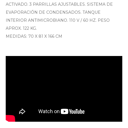
ACTIVADO. 3 PARRILLAS AJUSTABLES. SISTEMA DE
EVAPORACIÓN DE CONDENSADOS. TANQUE
INTERIOR ANTIMICROBIANO. 110 V / 60 HZ. PESO
APROX. 122 KG.
MEDIDAS: 70 X 81 X 166 CM