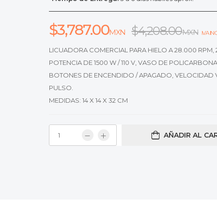
$
3,787.00
$
4,208.00
MXN
MXN
IVA I
LICUADORA COMERCIAL PARA HIELO A 28.000 RPM, 2
POTENCIA DE 1500 W / 110 V, VASO DE POLICARBONAT
BOTONES DE ENCENDIDO / APAGADO, VELOCIDAD V
PULSO.
MEDIDAS: 14 X 14 X 32 CM
AÑADIR AL CA