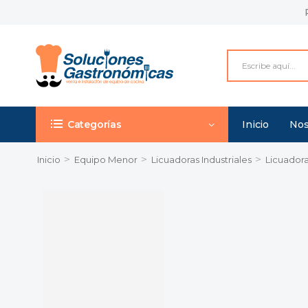
Categorías
Inicio
Nos
>
>
>
Inicio
Equipo Menor
Licuadoras Industriales
Licuadora