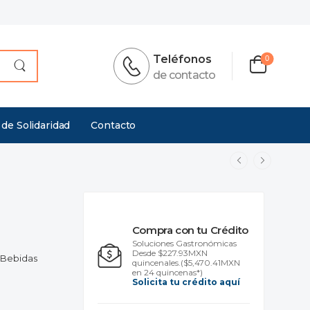
Teléfonos
0
de contacto
 de Solidaridad
Contacto
Compra con tu Crédito
Soluciones Gastronómicas
Desde $227.93MXN
 Bebidas
quincenales.
($5,470.41MXN
en 24 quincenas*)
Solicita tu crédito aquí