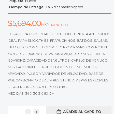
Etiqueta:
Nuevo
Tiempo de Entrega:
3 a 6 días hábiles aprox.
$
5,694.00
MXN
IVA INCLUIDO
LICUADORA COMERCIAL DE 1.6 L CON CUBIERTA ANTIRUIDOS.
IDEAL PARA SMOOTHIES, FRAPUCHINOS, BATIDOS, SALSAS,
HIELO, ETC. CON SELECTOR DE 9 PROGRAMAS CON POTENTE
MOTOR DE 1,500 W Y DE 25,000 A 28,000 R.P.M. VOLTAJE A
120V/60HZ, CAPACIDAD DE 1.6 LITROS, CAPELO DE ACRÍLICO,
MUY BAJO NIVEL DE RUIDO. BOTÓN DE ENCENDIDO-
APAGADO, PULSO Y VARIADOR DE VELOCIDAD. BASE DE
POLICARBONATO DE ALTA RESISTENCIA, ASPAS ESPECIALES
DE ACERO INOXIDABLE. PESO 8 KG.
MEDIDAS: 34 X 30.5 X 60 CM.
AÑADIR AL CARRITO