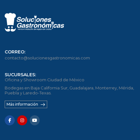
CORREO:
contacto@solucionesgastronomicas.com
SUCURSALES:
Oficina y Showroom Ciudad de México
Bodegas en Baja California Sur, Guadalajara, Monterrey, Mérida,
Puebla y Laredo-Texas.
Más información