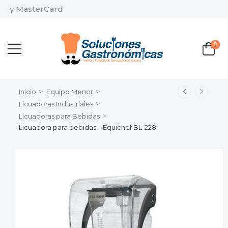
 y MasterCard
0
>
>
Inicio
Equipo Menor
>
Licuadoras Industriales
>
Licuadoras para Bebidas
Licuadora para bebidas – Equichef BL-228