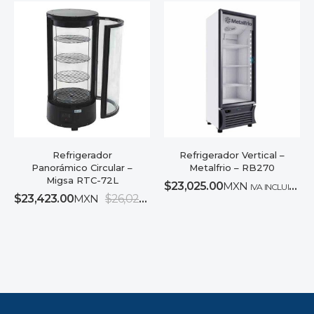
Refrigerador
Refrigerador Vertical –
Panorámico Circular –
Metalfrio – RB270
Migsa RTC-72L
$
23,025.00
MXN
IVA INCLUIDO
$
23,423.00
MXN
$
26,025.00
MXN
IVA INCLUIDO