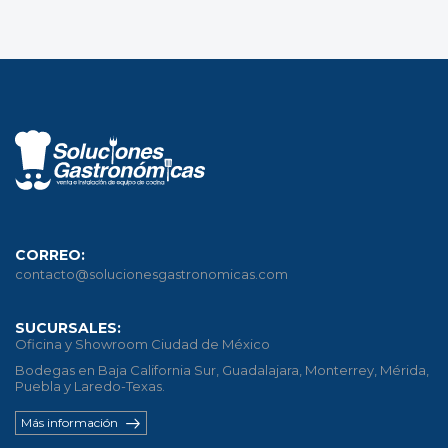
CORREO:
contacto@solucionesgastronomicas.com
SUCURSALES:
Oficina y Showroom Ciudad de México
Bodegas en Baja California Sur, Guadalajara, Monterrey, Mérida,
Puebla y Laredo-Texas.
Más información