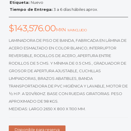
Etiqueta:
Nuevo
Tiempo de Entrega:
3 a 6 días hábiles aprox.
$
143,576.00
MXN
IVA INCLUIDO
LAMINADORA DE PISO DE BANDA, FABRICADA EN LÁMINA DE
ACERO ESMALTADO EN COLOR BLANCO, INTERRUPTOR
REVERSIBLE, RODILLOS DE ACERO, APERTURA ENTRE
RODILLOS DE 5 CMS. Y MÍNIMA DE 0.5 CMS., GRADUADOR DE
GROSOR DE APERTURA AJUSTABLE, CUCHILLAS
LIMPIADORAS, BRAZOS ABATIBLES, BANDA
TRANSPORTADORA DE PVC HIGIÉNICA Y LAVABLE, MOTOR DE
½ H.P. A 120V/60HZ. BASE CON RUEDAS GIRATORIAS. PESO
APROXIMADO DE 98 KGS.
MEDIDAS: LARGO 2650 X 800 X 1100 MM.
Disponible para reserva