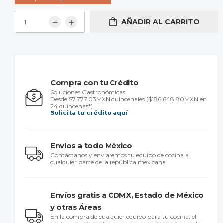
AÑADIR AL CARRITO
Compra con tu Crédito
Soluciones Gastronómicas
Desde $7,777.03MXN quincenales.
($186,648.80MXN en
24 quincenas*)
Solicita tu crédito aquí
Envíos a todo México
Contáctanos y enviaremos tu equipo de cocina a
cualquier parte de la república mexicana.
Envíos gratis a CDMX, Estado de México
y otras Áreas
En la compra de cualquier equipo para tu cocina, el