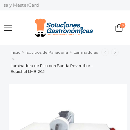
sa y MasterCard
0
>
>
Inicio
Equipos de Panadería
Laminadoras
>
Laminadora de Piso con Banda Reversible –
Equichef LMB-265