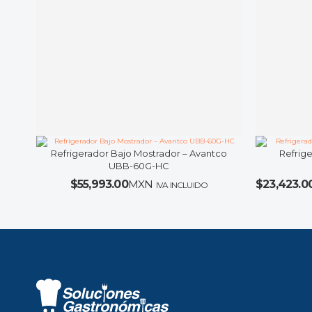
Refrigerador Bajo Mostrador – Avantco
Refrige
UBB-60G-HC
$
55,993.00
MXN
$
23,423.0
IVA INCLUIDO