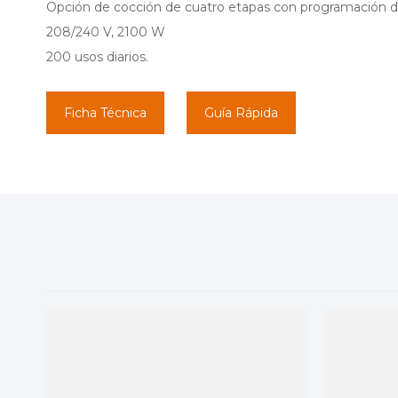
Opción de cocción de cuatro etapas con programación d
208/240 V, 2100 W
200 usos diarios.
Ficha Técnica
Guía Rápida