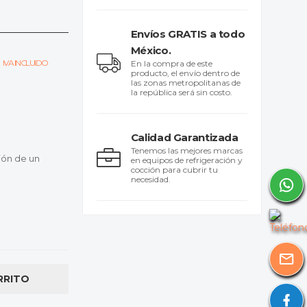
Envíos GRATIS a todo
México.
IVA INCLUIDO
En la compra de este
producto, el envío dentro de
las zonas metropolitanas de
la república será sin costo.
Calidad Garantizada
Tenemos las mejores marcas
ión de un
en equipos de refrigeración y
cocción para cubrir tu
necesidad.
RRITO