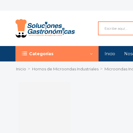
Categorías
Inicio
Nos
>
>
Inicio
Hornos de Microondas Industriales
Microondas Ind