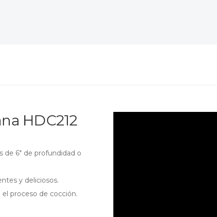
ana HDC212
s de 6″ de profundidad o
ntes y deliciosos.
el proceso de cocción.