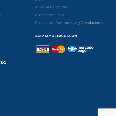
Aviso de Privacidad
o
Politicas de Envío
Politicas de Reemboloso y Devoluciones
ACEPTAMOS PAGOS CON
d
ISO