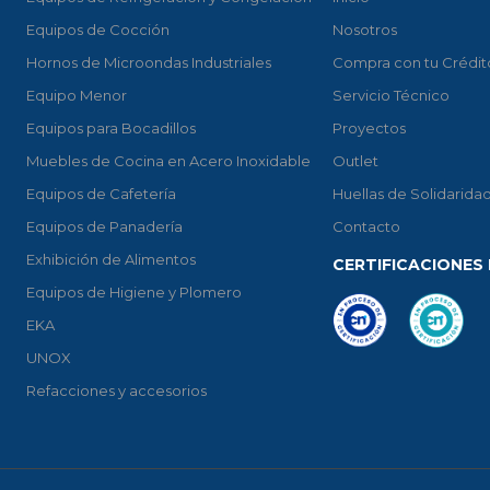
Equipos de Cocción
Nosotros
Hornos de Microondas Industriales
Compra con tu Crédit
Equipo Menor
Servicio Técnico
Equipos para Bocadillos
Proyectos
Muebles de Cocina en Acero Inoxidable
Outlet
Equipos de Cafetería
Huellas de Solidarida
Equipos de Panadería
Contacto
Exhibición de Alimentos
CERTIFICACIONES 
Equipos de Higiene y Plomero
EKA
UNOX
Refacciones y accesorios