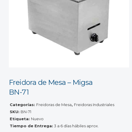
Freidora de Mesa – Migsa
BN-71
Categorías:
Freidoras de Mesa
,
Freidoras Industriales
SKU:
BN-71
Etiqueta:
Nuevo
Tiempo de Entrega:
3 a 6 días hábiles aprox.