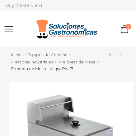
 Visa y MasterCard
0
>
>
Inicio
Equipos de Cocción
>
>
Freidoras Industriales
Freidoras de Mesa
Freidora de Mesa – Migsa BN-71