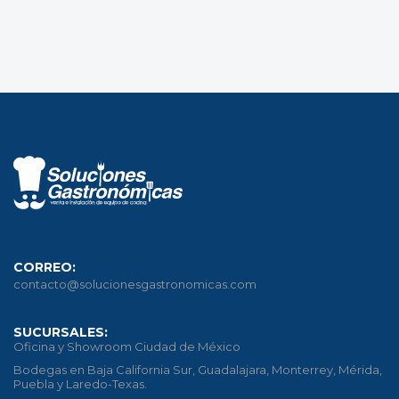
CORREO:
contacto@solucionesgastronomicas.com
SUCURSALES:
Oficina y Showroom Ciudad de México
Bodegas en Baja California Sur, Guadalajara, Monterrey, Mérida,
Puebla y Laredo-Texas.