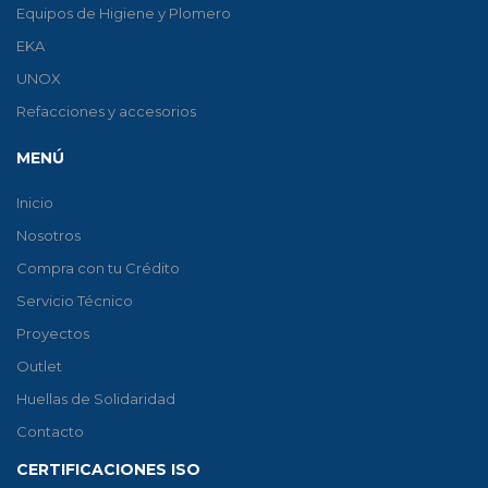
Equipos de Higiene y Plomero
EKA
UNOX
Refacciones y accesorios
MENÚ
Inicio
Nosotros
Compra con tu Crédito
Servicio Técnico
Proyectos
Outlet
Huellas de Solidaridad
Contacto
CERTIFICACIONES ISO