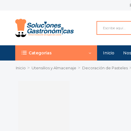
Categorías
Inicio
Nos
>
>
Inicio
Utensilios y Almacenaje
Decoración de Pasteles