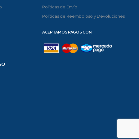
o
Politicas de Envío
Politicas de Reemboloso y Devoluciones
ACEPTAMOS PAGOS CON
d
SO