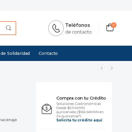
Teléfonos
0
de contacto
 de Solidaridad
Contacto
Compra con tu Crédito
Soluciones Gastronómicas
Desde $6.94MXN
quincenales.
($166.66MXN en
24 quincenas*)
lmacenaje
Solicita tu crédito aquí