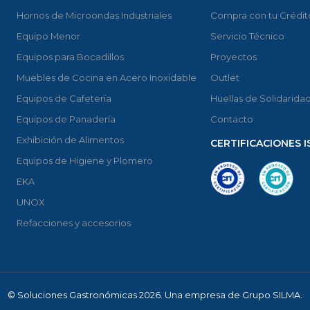
Hornos de Microondas Industriales
Compra con tu Crédit
Equipo Menor
Servicio Técnico
Equipos para Bocadillos
Proyectos
Muebles de Cocina en Acero Inoxidable
Outlet
Equipos de Cafetería
Huellas de Solidarida
Equipos de Panadería
Contacto
Exhibición de Alimentos
CERTIFICACIONES I
Equipos de Higiene y Plomero
EKA
UNOX
Refacciones y accesorios
© Soluciones Gastronómicas 2026. Una empresa de Grupo SILMA.