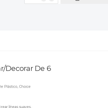
r/Decorar De 6
 Plástico, Choice
crear líneas suaves.