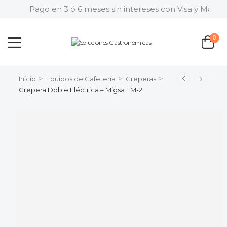
Pago en 3 ó 6 meses sin intereses con Visa y MasterC
0
>
>
>
Inicio
Equipos de Cafetería
Creperas
Crepera Doble Eléctrica – Migsa EM-2