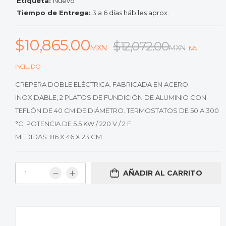
Etiqueta:
Nuevo
Tiempo de Entrega:
3 a 6 días hábiles aprox.
$
10,865.00
$
12,072.00
MXN
MXN
IVA
INCLUIDO
CREPERA DOBLE ELÉCTRICA. FABRICADA EN ACERO
INOXIDABLE, 2 PLATOS DE FUNDICIÓN DE ALUMINIO CON
TEFLÓN DE 40 CM DE DIÁMETRO. TERMOSTATOS DE 50 A 300
°C. POTENCIA DE 5.5 KW / 220 V / 2 F.
MEDIDAS: 86 X 46 X 23 CM
AÑADIR AL CARRITO