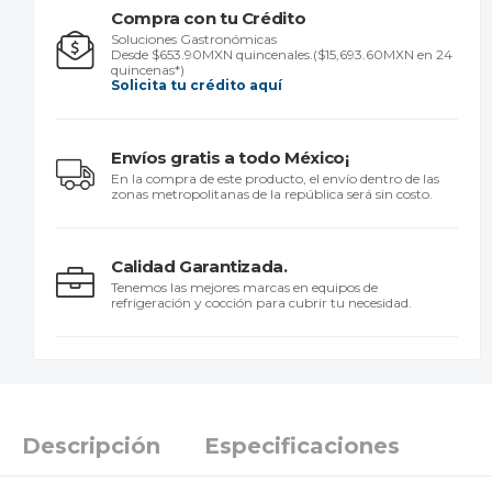
Compra con tu Crédito
Soluciones Gastronómicas
Desde $653.90MXN quincenales.
($15,693.60MXN en 24
quincenas*)
Solicita tu crédito aquí
Envíos gratis a todo México¡
En la compra de este producto, el envío dentro de las
zonas metropolitanas de la república será sin costo.
Calidad Garantizada.
Tenemos las mejores marcas en equipos de
refrigeración y cocción para cubrir tu necesidad.
Descripción
Especificaciones