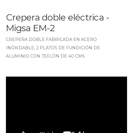
Crepera doble eléctrica -
Migsa EM-2
CREPERA DOBLE FABRICADA EN ACERO
INOXIDABLE, 2 PLATOS DE FUNDICIÓN DE
ALUMINIO CON TEFLÓN DE 40 CMS