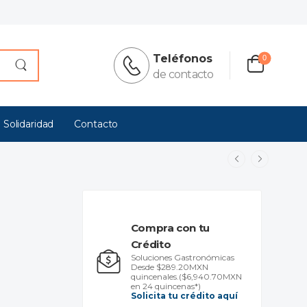
Teléfonos
0
de contacto
 Solidaridad
Contacto
Compra con tu
Crédito
Soluciones Gastronómicas
Desde $289.20MXN
quincenales.
($6,940.70MXN
en 24 quincenas*)
Solicita tu crédito aquí