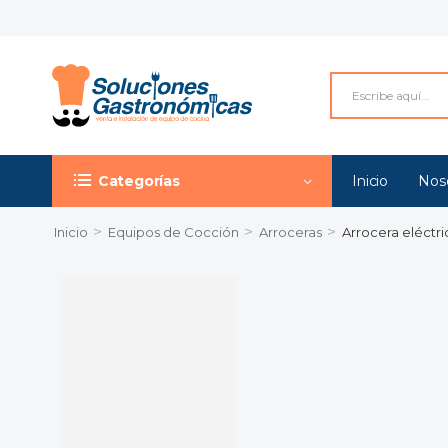
Categorías
Inicio
Nos
>
>
>
Inicio
Equipos de Cocción
Arroceras
Arrocera eléctri