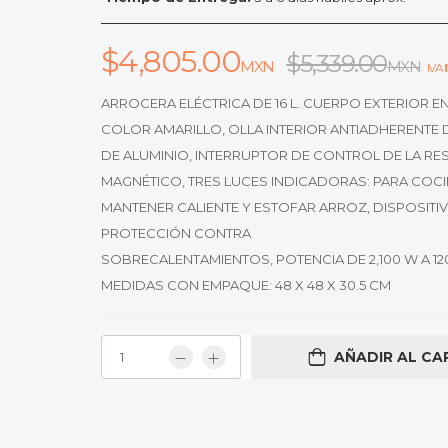
$
4,805.00
$
5,339.00
MXN
MXN
IVA
ARROCERA ELÉCTRICA DE 16 L. CUERPO EXTERIOR E
COLOR AMARILLO, OLLA INTERIOR ANTIADHERENTE 
DE ALUMINIO, INTERRUPTOR DE CONTROL DE LA RES
MAGNÉTICO, TRES LUCES INDICADORAS: PARA COCI
MANTENER CALIENTE Y ESTOFAR ARROZ, DISPOSITI
PROTECCIÓN CONTRA
SOBRECALENTAMIENTOS, POTENCIA DE 2,100 W A 120 
MEDIDAS CON EMPAQUE: 48 X 48 X 30.5 CM
AÑADIR AL CA