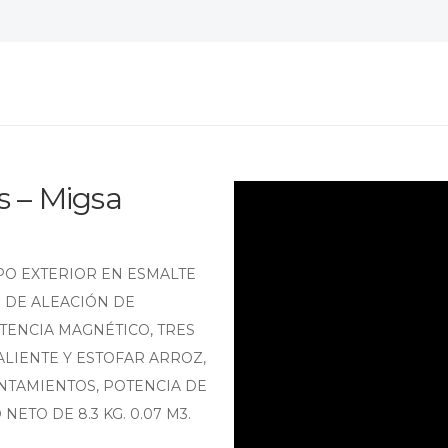
os – Migsa
PO EXTERIOR EN ESMALTE
 DE ALEACIÓN DE
TENCIA MAGNÉTICO, TRES
LIENTE Y ESTOFAR ARROZ,
NTAMIENTOS, POTENCIA DE
 NETO DE 8.3 KG. 0.07 M3.